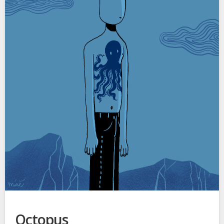
Octopus