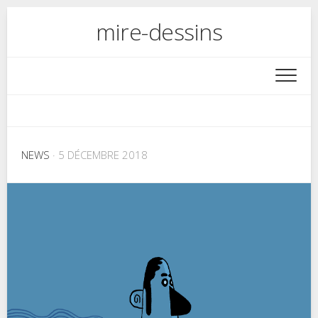
Skip
mire-dessins
to
content
NEWS
· 5 DÉCEMBRE 2018