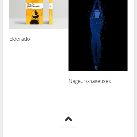
Eldorado
Nageurs-nageuses