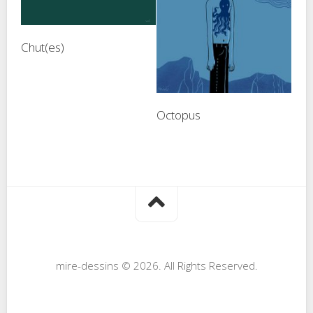
Chut(es)
Octopus
mire-dessins © 2026. All Rights Reserved.