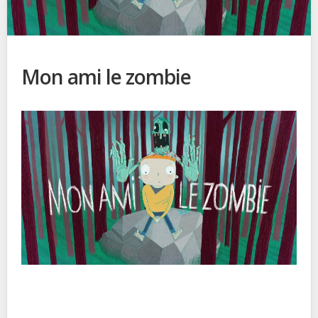
Mon ami le zombie